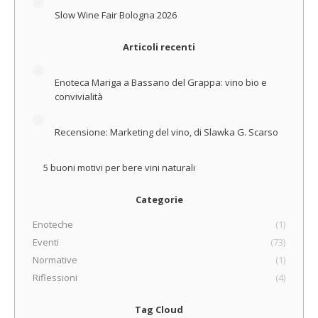
Slow Wine Fair Bologna 2026
Articoli recenti
Enoteca Mariga a Bassano del Grappa: vino bio e
convivialità
Recensione: Marketing del vino, di Slawka G. Scarso
5 buoni motivi per bere vini naturali
Categorie
Enoteche
(1)
Eventi
(73)
Normative
(1)
Riflessioni
(4)
Tag Cloud