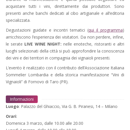
acquistare tutti i vini, direttamente dai produttori. Sono
presenti anche banchi dedicati al cibo artigianale e all’editoria
specializzata.
Degustazioni guidate e incontri tematici (
qui il programma
)
arricchiscono l’esperienza dei visitatori. Da non perdere, infine,
le serate
LIVE WINE NIGHT:
nelle enoteche, ristoranti e altri
luoghi selezionati della città si può approfondire la conoscenza
dei vini e dei territori in compagnia dei vignaioli presenti.
L’evento è realizzato con il contributo dell’Associazione Italiana
Sommelier Lombardia e della storica manifestazione “Vini di
Vignaioli” di Fornovo di Taro (PR).
Informazioni
Luogo
: Palazzo del Ghiaccio, Via G. B. Piranesi, 14 – Milano
Orari
:
Domenica 3 marzo, dalle 10.00 alle 20.00