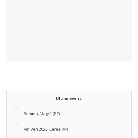
Ultimi eventi
Summa, Magrè (BZ)
ViniVeri 2026, Cerea (Vr)