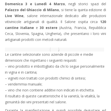
Domenica 3 e Lunedì 4 Marzo
, negli storici spazi del
Palazzo del Ghiaccio di Milano
, si tiene la quinta edizione di
Live Wine
, salone internazionale dedicato alle produzioni
vitivinicole artigianali di qualità. Il Salone ospita circa
120
cantine italiane
e
30 estere
(Austria, Francia, Repubblica
Ceca, Slovenia, Spagna, Ungheria), che presentano i loro vini
artigianali prodotti con metodi naturali.
Le cantine selezionate sono aziende di piccole e medie
dimensioni che rispettano i seguenti requisiti:
– vino prodotto e imbottigliato da chi lo segue personalmente
in vigna e in cantina;
– vigneti non trattati con prodotti chimici di sintesi;
– vendemmia manuale;
– vino che non contiene additivi non indicati in etichetta.
Il risultato di queste caratteristiche è la varietà, la vitalità, la
genuinità dei vini presentati nel salone.
Durante la manifestazione è quindi possibile degustare ed