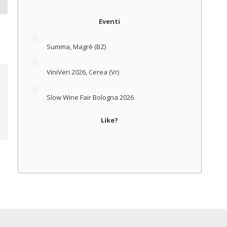
Eventi
Summa, Magrè (BZ)
ViniVeri 2026, Cerea (Vr)
Slow Wine Fair Bologna 2026
Like?