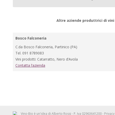
Altre aziende produttrici di vini 
Bosco Falconeria
C.da Bosco Falconeria, Partinico (PA)
Tel. 091 8789083
Vini prodotti: Catarratto, Nero d’Avola
Contatta l’azienda
Vino-Bio è un'idea di
Alberto Rossi
- P. Iva 02963641200 -
Privacy