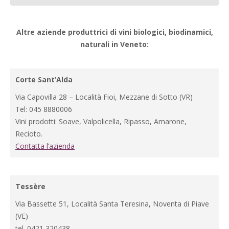
Altre aziende produttrici di vini biologici, biodinamici,
naturali in Veneto:
Corte Sant’Alda
Via Capovilla 28 – Località Fioi, Mezzane di Sotto (VR)
Tel: 045 8880006
Vini prodotti: Soave, Valpolicella, Ripasso, Amarone,
Recioto.
Contatta l’azienda
Tessère
Via Bassette 51, Località Santa Teresina, Noventa di Piave
(VE)
tel. 0421 320438