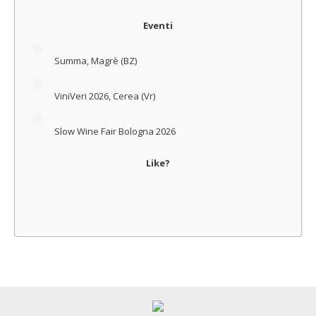
Eventi
Summa, Magrè (BZ)
ViniVeri 2026, Cerea (Vr)
Slow Wine Fair Bologna 2026
Like?