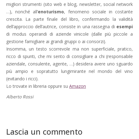
migliori strumenti (sito web e blog, newsletter, social network
…), nonché all’
enoturismo
, fenomeno sociale in costante
crescita. La parte finale del libro, confermando la validità
dell’approccio dell’autrice, consiste in una rassegna di
esempi
di modus operandi di aziende vinicole (dalle più piccole a
gestione famigliare ai grandi gruppi o ai consorzi).
Insomma, un testo scorrevole ma non superficiale, pratico,
ricco di spunti, che mi sento di consigliare a chi (responsabile
aziendale, consulente, agente, …) desidera avere uno sguardo
più ampio e sopratutto lungimirante nel mondo del vino
(evitando i ricci).
Lo trovate in libreria oppure su
Amazon
Alberto Rossi
Lascia un commento