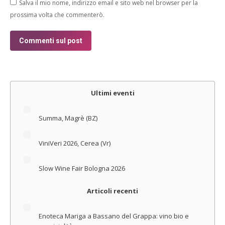
Salva il mio nome, indirizzo email e sito web nel browser per la
prossima volta che commenterò.
Commenti sul post
Alternative:
Ultimi eventi
Summa, Magrè (BZ)
ViniVeri 2026, Cerea (Vr)
Slow Wine Fair Bologna 2026
Articoli recenti
Enoteca Mariga a Bassano del Grappa: vino bio e