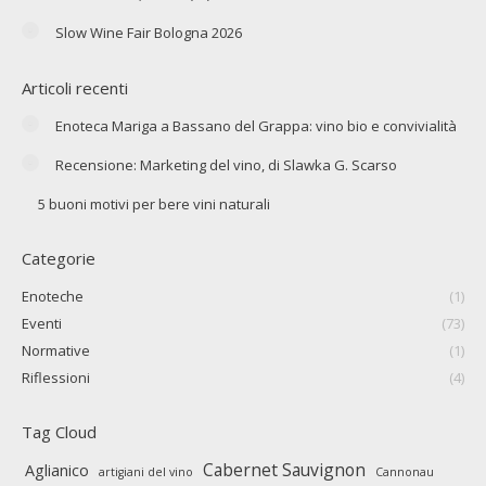
Slow Wine Fair Bologna 2026
Articoli recenti
Enoteca Mariga a Bassano del Grappa: vino bio e convivialità
Recensione: Marketing del vino, di Slawka G. Scarso
5 buoni motivi per bere vini naturali
Categorie
Enoteche
(1)
Eventi
(73)
Normative
(1)
Riflessioni
(4)
Tag Cloud
Cabernet Sauvignon
Aglianico
artigiani del vino
Cannonau