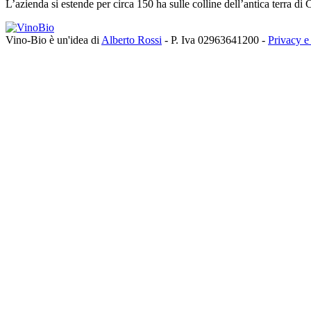
L’azienda si estende per circa 150 ha sulle colline dell’antica terra di C
Vino-Bio è un'idea di
Alberto Rossi
- P. Iva 02963641200 -
Privacy e