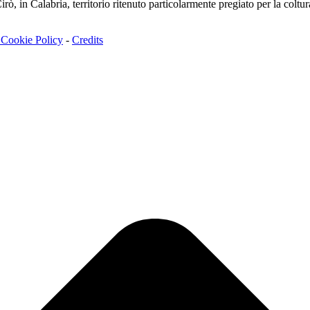
irò, in Calabria, territorio ritenuto particolarmente pregiato per la coltura
 Cookie Policy
-
Credits