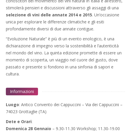
conoscitori del movimento dei vini naturai in Italia e all’estero,
stimolerà pensieri e discussioni attraverso gli assaggi di una
selezione di vini delle annate 2014 e 2015
. Un’occasione
unica per esplorare le differenze climatiche e gli esiti
profondamente diversi di due annate contigue.
“Evoluzione Naturale” è più di un evento enologico, è una
dichiarazione di impegno verso la sostenibilità e l’autenticità
nel mondo del vino. La quinta edizione promette di essere un
momento di scoperta, un viaggio nel cuore del gusto, dove
passato e presente si fondono in una sinfonia di sapori e
cultura.
Informazioni
Luogo
: Antico Convento dei Cappuccini – Via dei Cappuccini –
74023 Grottaglie (TA)
Dete e Orari
:
Domenica 28 Gennaio
– 9.30-11.30 Workshop; 11.30-19.00