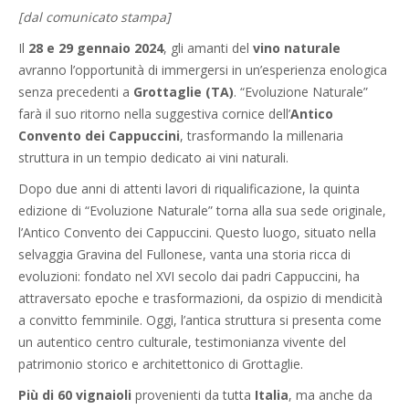
[dal comunicato stampa]
Il
28 e 29 gennaio 2024
, gli amanti del
vino naturale
avranno l’opportunità di immergersi in un’esperienza enologica
senza precedenti a
Grottaglie (TA)
. “Evoluzione Naturale”
farà il suo ritorno nella suggestiva cornice dell’
Antico
Convento dei Cappuccini
, trasformando la millenaria
struttura in un tempio dedicato ai vini naturali.
Dopo due anni di attenti lavori di riqualificazione, la quinta
edizione di “Evoluzione Naturale” torna alla sua sede originale,
l’Antico Convento dei Cappuccini. Questo luogo, situato nella
selvaggia Gravina del Fullonese, vanta una storia ricca di
evoluzioni: fondato nel XVI secolo dai padri Cappuccini, ha
attraversato epoche e trasformazioni, da ospizio di mendicità
a convitto femminile. Oggi, l’antica struttura si presenta come
un autentico centro culturale, testimonianza vivente del
patrimonio storico e architettonico di Grottaglie.
Più di 60 vignaioli
provenienti da tutta
Italia
, ma anche da