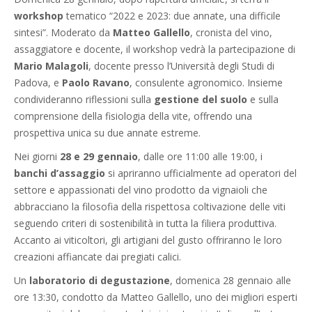
workshop
tematico “2022 e 2023: due annate, una difficile
sintesi”. Moderato da
Matteo Gallello
, cronista del vino,
assaggiatore e docente, il workshop vedrà la partecipazione di
Mario Malagoli
, docente presso l’Università degli Studi di
Padova, e
Paolo Ravano
, consulente agronomico. Insieme
condivideranno riflessioni sulla
gestione del suolo
e sulla
comprensione della fisiologia della vite, offrendo una
prospettiva unica su due annate estreme.
Nei giorni
28 e 29 gennaio
, dalle ore 11:00 alle 19:00, i
banchi d’assaggio
si apriranno ufficialmente ad operatori del
settore e appassionati del vino prodotto da vignaioli che
abbracciano la filosofia della rispettosa coltivazione delle viti
seguendo criteri di sostenibilità in tutta la filiera produttiva.
Accanto ai viticoltori, gli artigiani del gusto offriranno le loro
creazioni affiancate dai pregiati calici.
Un
laboratorio di degustazione
, domenica 28 gennaio alle
ore 13:30, condotto da Matteo Gallello, uno dei migliori esperti