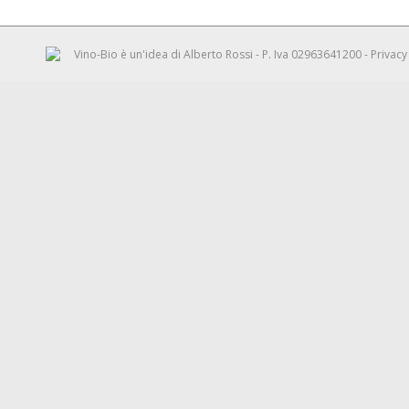
Vino-Bio è un'idea di
Alberto Rossi
- P. Iva 02963641200 -
Privacy