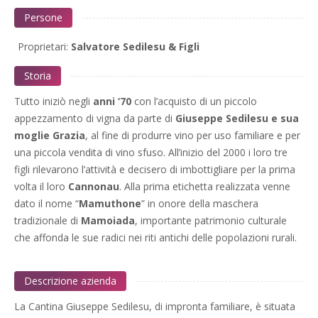
Persone
Proprietari:
Salvatore Sedilesu & Figli
Storia
Tutto iniziò negli
anni ‘70
con l’acquisto di un piccolo
appezzamento di vigna da parte di
Giuseppe Sedilesu e sua
moglie Grazia
, al fine di produrre vino per uso familiare e per
una piccola vendita di vino sfuso. All’inizio del 2000 i loro tre
figli rilevarono l’attività e decisero di imbottigliare per la prima
volta il loro
Cannonau
. Alla prima etichetta realizzata venne
dato il nome “
Mamuthone
” in onore della maschera
tradizionale di
Mamoiada
, importante patrimonio culturale
che affonda le sue radici nei riti antichi delle popolazioni rurali.
Descrizione azienda
La Cantina Giuseppe Sedilesu, di impronta familiare, è situata