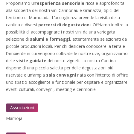
Proponiamo un’
esperienza sensoriale
ricca e approfondita
alla scoperta dei nostri vini Cannonau e Granazza, tipici del
territorio di Mamoiada. L’accoglienza prevede la visita della
cantina e diversi
percorsi di degustazioni
. Offriamo inoltre la
possibilità di accompagnare i nostri vini da una variegata
selezione di
salumi e formaggi
, attentamente selezionati da
piccole produzioni locali. Per chi desidera conoscere la terra e
l’ambiente in cui vengono coltivate le nostre uve, organizziamo
delle
visite guidate
dei nostri vigneti. La nostra Cantina
dispone di una piccola saletta per delle degustazioni più
riservate e un’ampia
sala convegni
nata con l’intento di offrire
uno spazio accogliente e funzionale per ospitare e organizzare
eventi culturali, convegni, meeting e cerimonie.
Associazioni
Mamojà