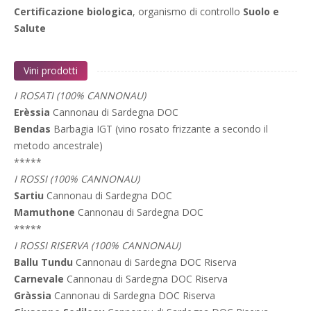
Certificazione biologica
, organismo di controllo
Suolo e
Salute
Vini prodotti
I ROSATI (100% CANNONAU)
Erèssia
Cannonau di Sardegna DOC
Bendas
Barbagia IGT (vino rosato frizzante a secondo il
metodo ancestrale)
*****
I ROSSI (100% CANNONAU)
Sartiu
Cannonau di Sardegna DOC
Mamuthone
Cannonau di Sardegna DOC
*****
I ROSSI RISERVA (100% CANNONAU)
Ballu Tundu
Cannonau di Sardegna DOC Riserva
Carnevale
Cannonau di Sardegna DOC Riserva
Gràssia
Cannonau di Sardegna DOC Riserva