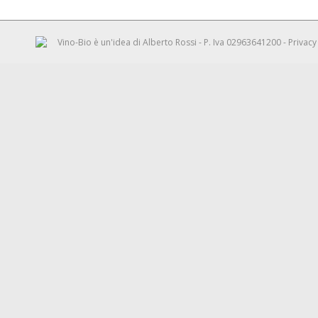
Vino-Bio è un'idea di
Alberto Rossi
- P. Iva 02963641200 -
Privacy