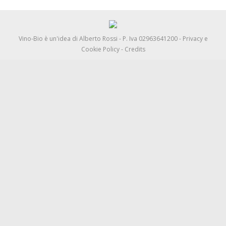
Vino-Bio è un'idea di
Alberto Rossi
- P. Iva 02963641200 -
Privacy e
Cookie Policy
-
Credits