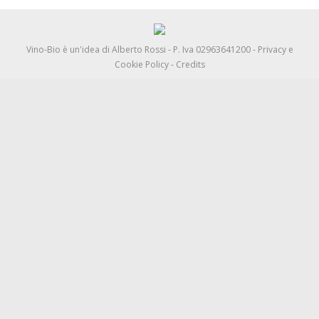
Vino-Bio è un'idea di
Alberto Rossi
- P. Iva 02963641200 -
Privacy e
Cookie Policy
-
Credits