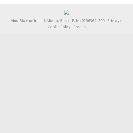
Vino-Bio è un'idea di
Alberto Rossi
- P. Iva 02963641200 -
Privacy e
Cookie Policy
-
Credits