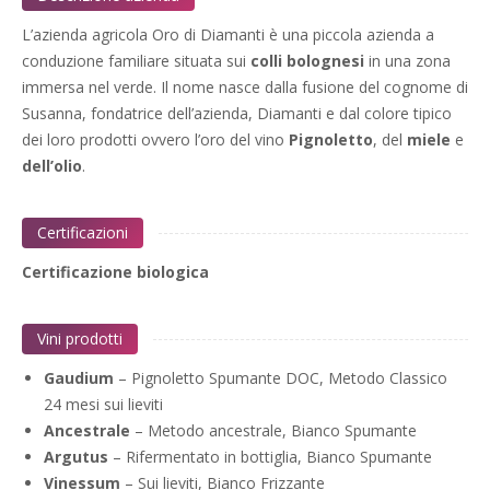
L’azienda agricola Oro di Diamanti è una piccola azienda a
conduzione familiare situata sui
colli bolognesi
in una zona
immersa nel verde. Il nome nasce dalla fusione del cognome di
Susanna, fondatrice dell’azienda, Diamanti e dal colore tipico
dei loro prodotti ovvero l’oro del vino
Pignoletto
, del
miele
e
dell’olio
.
Certificazioni
Certificazione biologica
Vini prodotti
Gaudium
– Pignoletto Spumante DOC, Metodo Classico
24 mesi sui lieviti
Ancestrale
– Metodo ancestrale, Bianco Spumante
Argutus
– Rifermentato in bottiglia, Bianco Spumante
Vinessum
– Sui lieviti, Bianco Frizzante