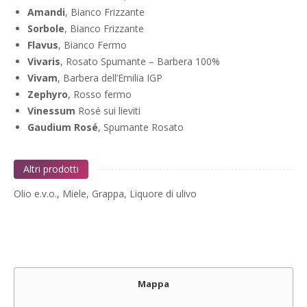
Amandi
, Bianco Frizzante
Sorbole
, Bianco Frizzante
Flavus
, Bianco Fermo
Vivaris
, Rosato Spumante – Barbera 100%
Vivam
, Barbera dell’Emilia IGP
Zephyro
, Rosso fermo
Vinessum
Rosé sui lieviti
Gaudium Rosé
, Spumante Rosato
Altri prodotti
Olio e.v.o., Miele, Grappa, Liquore di ulivo
Mappa