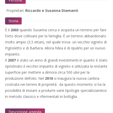
Persone
Proprietari:
Riccardo e Susanna Diamanti
Storia
È il
2003
quando Susanna cerca e acquista un terreno per fare
l’orto dove coltivare per la famiglia. È un terreno abbandonato
molto ampio (3,5 ettari), nel quale trova un vecchio vigneto di
Pignoletto e di Barbera. Allora l’idea è di ripulirlo per un nuovo
impianto.
Il
2007
è stato un anno di grandi investimenti in quanto è stato
ripristinato il vecchio impianto di vigneto e utilizzata la restante
superficie per mettere a dimora circa 500 ulivi per la
produzione dell’olio. Nel
2016
si inaugura la nuova cantina
costruita nei terreni di proprietà: da questo momento si ha la
possibilità di iniziare a produrre varie tipologie specializzandosi
in metodo classico e rifermentati in bottiglia.
Descrizione azienda