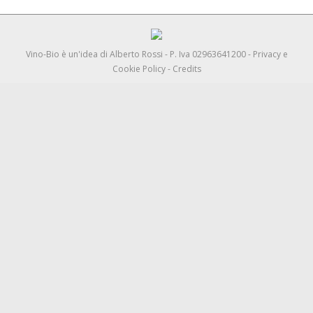
Vino-Bio è un'idea di
Alberto Rossi
- P. Iva 02963641200 -
Privacy e
Cookie Policy
-
Credits