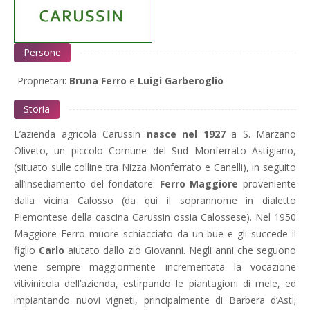
Persone
Proprietari:
Bruna Ferro
e
Luigi Garberoglio
Storia
L’azienda agricola Carussin
nasce nel 1927
a S. Marzano
Oliveto, un piccolo Comune del Sud Monferrato Astigiano,
(situato sulle colline tra Nizza Monferrato e Canelli), in seguito
all’insediamento del fondatore:
Ferro Maggiore
proveniente
dalla vicina Calosso (da qui il soprannome in dialetto
Piemontese della cascina Carussin ossia Calossese). Nel 1950
Maggiore Ferro muore schiacciato da un bue e gli succede il
figlio
Carlo
aiutato dallo zio Giovanni. Negli anni che seguono
viene sempre maggiormente incrementata la vocazione
vitivinicola dell’azienda, estirpando le piantagioni di mele, ed
impiantando nuovi vigneti, principalmente di Barbera d’Asti;