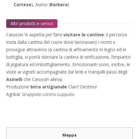
Cortese
), Asinoi (
Barbera
)
Altri prodotti e servizi
Carussin Vi aspetta per farvi
visitare le cantine
: il percorso
inizia dalla cantina del cuore dove lavoravano i nonni e
prosegue attraverso la cantina di affinamento in legno ed in
bottiglia, si potrà sbirciare la cantina di vinificazione, l’impianto
di pigiatura ed imbottigliamento. Emozionanti sono, inoltre, le
visite ai vigneti accompagnate dai lenti e tranquilli passi degli
Asinelli
che Carussin alleva.
Produzione
birra artigianale
Clan? Destino!
Agribar
Grappolo contro Luppolo.
Mappa