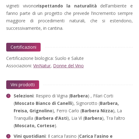
vigneti vivono
rispettando la naturalità
dell’ambiente e
fanno parte di un progetto che prevede l’incremento sempre
maggiore di procedimenti naturali, che si estendono,
successivamente, in cantina.
Certificazioni
Certificazione biologica: Suolo e Salute
Associazioni:
VinNatur
,
Donne del Vino
Vini prodotti
Selezioni
: Respiro di Vigna (
Barbera
) , Filari Corti
(
Moscato Bianco di Canelli
), Signorotto (
Barbera,
Freisa, Grignolino
), Ferro Carlo (
Barbera Nizza
), La
Tranquilla (
Barbera d’Asti
), Lia Vì (
Barbera
), Tra l’altro
(
Moscato, Cortese
).
Vini quotidiani
: Il carica l’asino (
Carica l’asino e