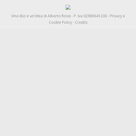
Vino-Bio è un'idea di
Alberto Rossi
- P. Iva 02963641200 -
Privacy e
Cookie Policy
-
Credits