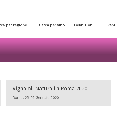
rca per regione
Cerca per vino
Definizioni
Eventi
rca per regione
Cerca per vino
Definizioni
Eventi
Vignaioli Naturali a Roma 2020
Roma, 25-26 Gennaio 2020