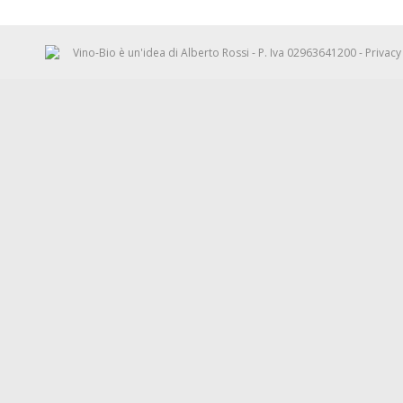
Vino-Bio è un'idea di
Alberto Rossi
- P. Iva 02963641200 -
Privacy